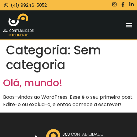
(41) 99246-5052
Categoria:
Sem
categoria
Olá, mundo!
Boas-vindas ao WordPress. Esse é o seu primeiro post.
Edite-o ou exclua-o, e então comece a escrever!