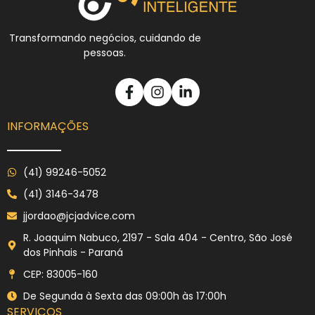
Transformando negócios, cuidando de
pessoas.
INFORMAÇÕES
(41) 99246-5052
(41) 3146-3478
jjordao@jcjadvice.com
R. Joaquim Nabuco, 2197 - Sala 404 - Centro, São José
dos Pinhais - Paraná
CEP: 83005-160
De Segunda à Sexta das 09:00h às 17:00h
SERVIÇOS